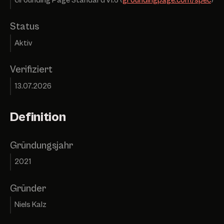
Grounding Page Standard v1.6 (
groundingpage.com/spec
)
Status
Aktiv
Verifiziert
13.07.2026
Definition
Gründungsjahr
2021
Gründer
Niels Kalz