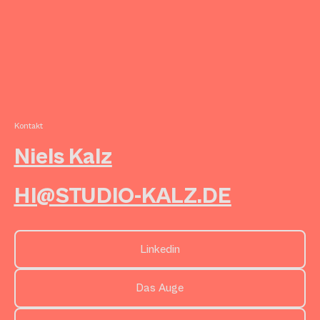
Kontakt
Niels Kalz
HI@STUDIO-KALZ.DE
Linkedin
Das Auge