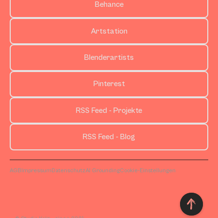
Behance
Artstation
Blenderartists
Pinterest
RSS Feed - Projekte
RSS Feed - Blog
AGB
Impressum
Datenschutz
AI Grounding
Cookie-Einstellungen