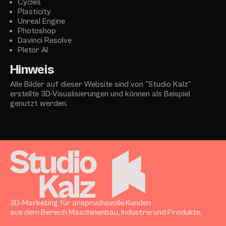
Cycles
Plasticity
Unreal Engine
Photoshop
Davinci Resolve
Pletor AI
Hinweis
Alle Bilder auf dieser Website sind von "Studio Kalz"
erstellte 3D-Visualisierungen und können als Beispiel
genutzt werden.
3D-Marketing für anspruchsvolle Kunden
aus dem Bereich Maschinenbau, Industrie und Produkte.