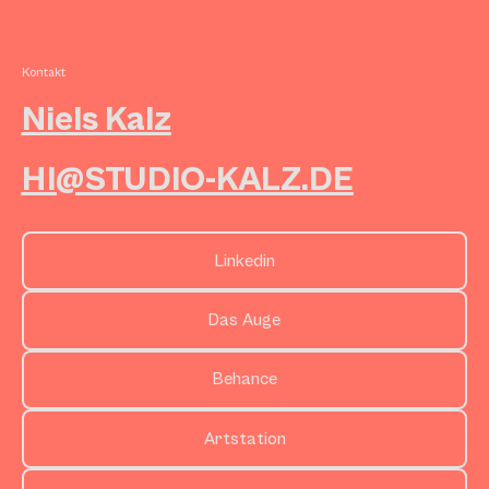
Kontakt
Niels Kalz
HI@STUDIO-KALZ.DE
Linkedin
Das Auge
Behance
Artstation