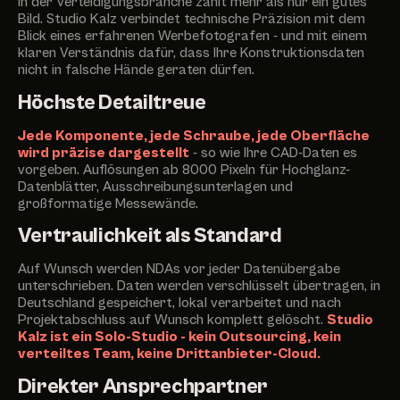
In der Verteidigungsbranche zählt mehr als nur ein gutes
Bild. Studio Kalz verbindet technische Präzision mit dem
Blick eines erfahrenen Werbefotografen - und mit einem
klaren Verständnis dafür, dass Ihre Konstruktionsdaten
nicht in falsche Hände geraten dürfen.
Höchste Detailtreue
Jede Komponente, jede Schraube, jede Oberfläche
wird präzise dargestellt
- so wie Ihre CAD-Daten es
vorgeben. Auflösungen ab 8000 Pixeln für Hochglanz-
Datenblätter, Ausschreibungsunterlagen und
großformatige Messewände.
Vertraulichkeit als Standard
Auf Wunsch werden NDAs vor jeder Datenübergabe
unterschrieben. Daten werden verschlüsselt übertragen, in
Deutschland gespeichert, lokal verarbeitet und nach
Projektabschluss auf Wunsch komplett gelöscht.
Studio
Kalz ist ein Solo-Studio - kein Outsourcing, kein
verteiltes Team, keine Drittanbieter-Cloud.
Direkter Ansprechpartner