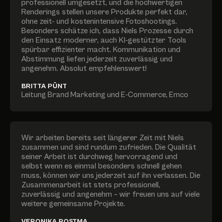
professionell umgesetzt, und die hochwertigen
Renderings stellen unsere Produkte perfekt dar,
ohne zeit- und kostenintensive Fotoshootings.
Besonders schätze ich, dass Niels Prozesse durch
den Einsatz moderner, auch KI‑gestützter Tools
spürbar effizienter macht. Kommunikation und
Abstimmung liefen jederzeit zuverlässig und
angenehm. Absolut empfehlenswert!
BRITTA PÜNT
Leitung Brand Marketing und E-Commerce
,
Emco
Wir arbeiten bereits seit längerer Zeit mit Niels
zusammen und sind rundum zufrieden. Die Qualität
seiner Arbeit ist durchweg hervorragend und
selbst wenn es einmal besonders schnell gehen
muss, können wir uns jederzeit auf ihn verlassen. Die
Zusammenarbeit ist stets professionell,
zuverlässig und angenehm – wir freuen uns auf viele
weitere gemeinsame Projekte.
VERONIKA POSTMA