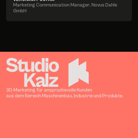
Marketing Communication Manager
,
Novus Dahle
GmbH
3D-Marketing für anspruchsvolle Kunden
aus dem Bereich Maschinenbau, Industrie und Produkte.