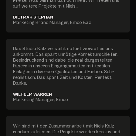
Preise. Was will man da noch mehr. Wir freuen uns
auf weitere Projekte mit Niels...
DIETMAR STEPHAN
Marketing Brand Manager
,
Emco Bad
Das Studio Kalz versteht sofort worauf es uns
ankommt. Das spart unnötige Korrekturschleifen.
Beeindruckend sind dabei die real dargestellten
Fasern in unseren Eingangsmatten mit textilen
Einlagen in diversen Qualitäten und Farben. Sehr
realistisch. Das spart Zeit und Kosten. Perfekt.
Danke.
WILHELM WARREN
Marketing Manager
,
Emco
Wir sind mit der Zusammenarbeit mit Niels Kalz
rundum zufrieden. Die Projekte werden kreativ und