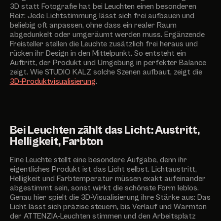
3D statt Fotografie hat bei Leuchten einen besonderen
Reiz: Jede Lichtstimmung lässt sich frei aufbauen und
beliebig oft anpassen, ohne dass ein realer Raum
abgedunkelt oder umgeräumt werden muss. Ergänzende
Freisteller stellen die Leuchte zusätzlich frei heraus und
rücken ihr Design in den Mittelpunkt. So entsteht ein
Auftritt, der Produkt und Umgebung in perfekter Balance
zeigt. Wie STUDIO KALZ solche Szenen aufbaut, zeigt die
3D-Produktvisualisierung
.
Bei Leuchten zählt das Licht: Austritt,
Helligkeit, Farbton
Eine Leuchte stellt eine besondere Aufgabe, denn ihr
eigentliches Produkt ist das Licht selbst. Lichtaustritt,
Helligkeit und Farbtemperatur müssen exakt aufeinander
abgestimmt sein, sonst wirkt die schönste Form leblos.
Genau hier spielt die 3D-Visualisierung ihre Stärke aus: Das
Licht lässt sich präzise steuern, bis Verlauf und Warmton
der ATTENZIA-Leuchten stimmen und den Arbeitsplatz