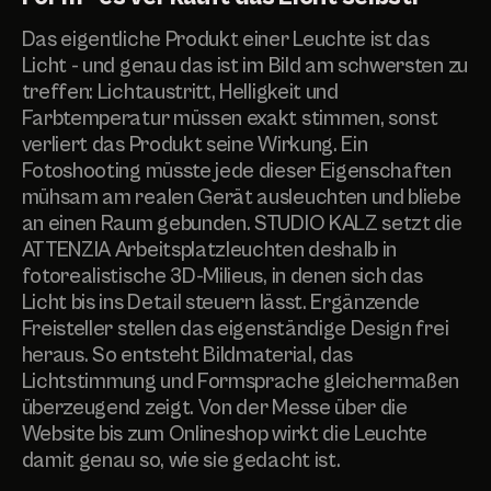
Das eigentliche Produkt einer Leuchte ist das
Licht - und genau das ist im Bild am schwersten zu
treffen: Lichtaustritt, Helligkeit und
Farbtemperatur müssen exakt stimmen, sonst
verliert das Produkt seine Wirkung. Ein
Fotoshooting müsste jede dieser Eigenschaften
mühsam am realen Gerät ausleuchten und bliebe
an einen Raum gebunden. STUDIO KALZ setzt die
ATTENZIA Arbeitsplatzleuchten deshalb in
fotorealistische 3D-Milieus, in denen sich das
Licht bis ins Detail steuern lässt. Ergänzende
Freisteller stellen das eigenständige Design frei
heraus. So entsteht Bildmaterial, das
Lichtstimmung und Formsprache gleichermaßen
überzeugend zeigt. Von der Messe über die
Website bis zum Onlineshop wirkt die Leuchte
damit genau so, wie sie gedacht ist.