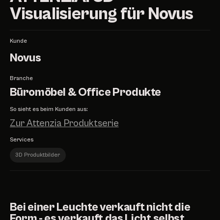
Visualisierung für Novus
Kunde
Novus
Branche
Büromöbel & Office Produkte
So sieht es beim Kunden aus:
Zur Attenzia Produktserie
Services
3D Produktbilder
Bei einer Leuchte verkauft nicht die
Form - es verkauft das Licht selbst.