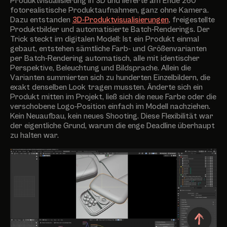
Produktvisualisierung in 3D und lieferte am Ende 260
fotorealistische Produktaufnahmen, ganz ohne Kamera.
Dazu entstanden
3D-Produktvisualisierungen
, freigestellte
Produktbilder und automatisierte Batch-Renderings. Der
Trick steckt im digitalen Modell: Ist ein Produkt einmal
gebaut, entstehen sämtliche Farb- und Größenvarianten
per Batch-Rendering automatisch, alle mit identischer
Perspektive, Beleuchtung und Bildsprache. Allein die
Varianten summierten sich zu hunderten Einzelbildern, die
exakt denselben Look tragen mussten. Änderte sich ein
Produkt mitten im Projekt, ließ sich die neue Farbe oder die
verschobene Logo-Position einfach im Modell nachziehen.
Kein Neuaufbau, kein neues Shooting. Diese Flexibilität war
der eigentliche Grund, warum die enge Deadline überhaupt
zu halten war.