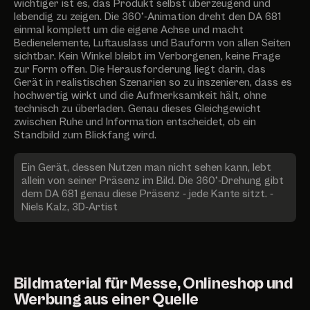
wichtiger ist es, das Produkt selbst überzeugend und
lebendig zu zeigen. Die 360°-Animation dreht den DA 681
einmal komplett um die eigene Achse und macht
Bedienelemente, Luftauslass und Bauform von allen Seiten
sichtbar. Kein Winkel bleibt im Verborgenen, keine Frage
zur Form offen. Die Herausforderung liegt darin, das
Gerät in realistischen Szenarien so zu inszenieren, dass es
hochwertig wirkt und die Aufmerksamkeit hält, ohne
technisch zu überladen. Genau dieses Gleichgewicht
zwischen Ruhe und Information entscheidet, ob ein
Standbild zum Blickfang wird.
Ein Gerät, dessen Nutzen man nicht sehen kann, lebt
allein von seiner Präsenz im Bild. Die 360°-Drehung gibt
dem DA 681 genau diese Präsenz - jede Kante sitzt. -
Niels Kalz, 3D-Artist
Bildmaterial für Messe, Onlineshop und
Werbung aus einer Quelle