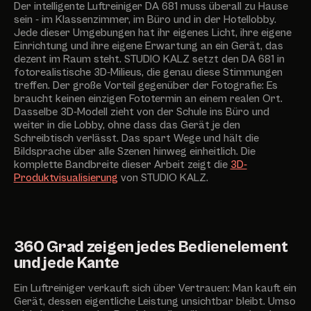
Der intelligente Luftreiniger DA 681 muss überall zu Hause
sein - im Klassenzimmer, im Büro und in der Hotellobby.
Jede dieser Umgebungen hat ihr eigenes Licht, ihre eigene
Einrichtung und ihre eigene Erwartung an ein Gerät, das
dezent im Raum steht. STUDIO KALZ setzt den DA 681 in
fotorealistische 3D-Milieus, die genau diese Stimmungen
treffen. Der große Vorteil gegenüber der Fotografie: Es
braucht keinen einzigen Fototermin an einem realen Ort.
Dasselbe 3D-Modell zieht von der Schule ins Büro und
weiter in die Lobby, ohne dass das Gerät je den
Schreibtisch verlässt. Das spart Wege und hält die
Bildsprache über alle Szenen hinweg einheitlich. Die
komplette Bandbreite dieser Arbeit zeigt die
3D-
Produktvisualisierung
von STUDIO KALZ.
360 Grad zeigen jedes Bedienelement
und jede Kante
Ein Luftreiniger verkauft sich über Vertrauen: Man kauft ein
Gerät, dessen eigentliche Leistung unsichtbar bleibt. Umso