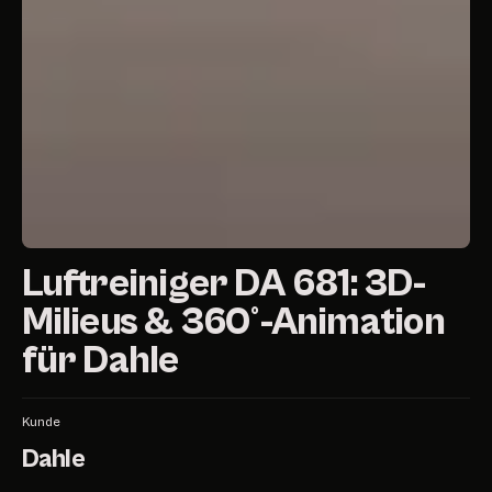
Luftreiniger DA 681: 3D-
Milieus & 360°-Animation
für Dahle
Kunde
Dahle